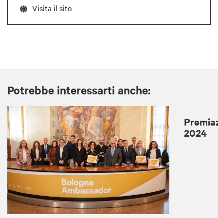
Visita il sito
Potrebbe interessarti anche:
Premia
2024