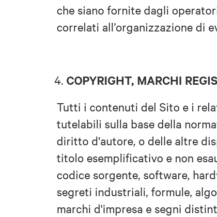
che siano fornite dagli operatori
correlati all’organizzazione di e
COPYRIGHT, MARCHI REGI
Tutti i contenuti del Sito e i rela
tutelabili sulla base della norma
diritto d'autore, o delle altre di
titolo esemplificativo e non esa
codice sorgente, software, hardw
segreti industriali, formule, algo
marchi d'impresa e segni distinti