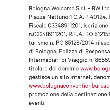
Bologna Welcome S.r.l. - BW Inc
Piazza Nettuno 1 C.A.P. 40124,
Fiscale 03348911201, Iscrizione
n.03348911201, R.E.A. BO 512155
turismo n. PG 85128/2014 rilasc
di Bologna, Polizza di Responsab
Intermediari di Viaggio n. 8655
titolare del dominio
www.bologn
gestisce un sito internet, deno
www.bolognaconventionbureau.
promozione della destinazione B
eventi.