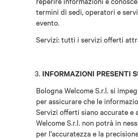
reperire informazioni e conoscer
termini di sedi, operatori e serv
evento.
Servizi: tutti i servizi offerti att
INFORMAZIONI PRESENTI S
Bologna Welcome S.r.l. si impe
per assicurare che le informazio
Servizi offerti siano accurate e
Welcome S.r.l. non potrà in nes
per l'accuratezza e la precision