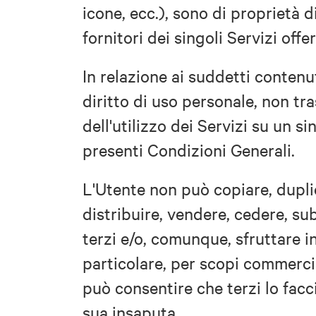
icone, ecc.), sono di proprietà d
fornitori dei singoli Servizi offer
In relazione ai suddetti contenu
diritto di uso personale, non tra
dell'utilizzo dei Servizi su un
presenti Condizioni Generali.
L'Utente non può copiare, duplic
distribuire, vendere, cedere, sub
terzi e/o, comunque, sfruttare in
particolare, per scopi commercial
può consentire che terzi lo facc
sua insaputa.