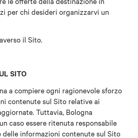
e le offerte della destinazione in
izi per chi desideri organizzarvi un
raverso il Sito.
UL SITO
gna a compiere ogni ragionevole sforzo
ni contenute sul Sito relative ai
 aggiornate. Tuttavia, Bologna
sun caso essere ritenuta responsabile
e delle informazioni contenute sul Sito