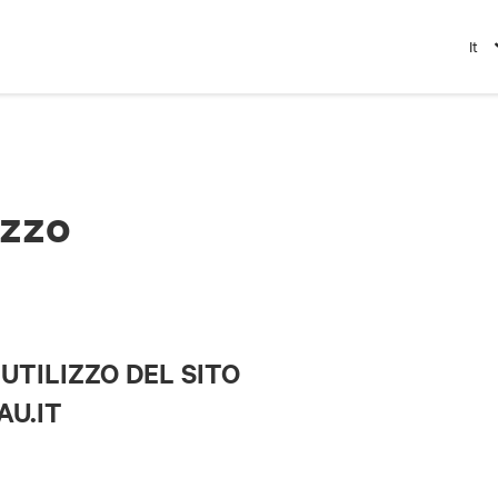
It
izzo
UTILIZZO DEL SITO
U.IT