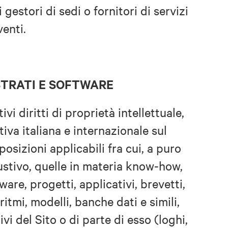
 gestori di sedi o fornitori di servizi
venti.
STRATI E SOFTWARE
tivi diritti di proprietà intellettuale,
tiva italiana e internazionale sul
sposizioni applicabili fra cui, a puro
ustivo, quelle in materia know-how,
are, progetti, applicativi, brevetti,
ritmi, modelli, banche dati e simili,
vi del Sito o di parte di esso (loghi,