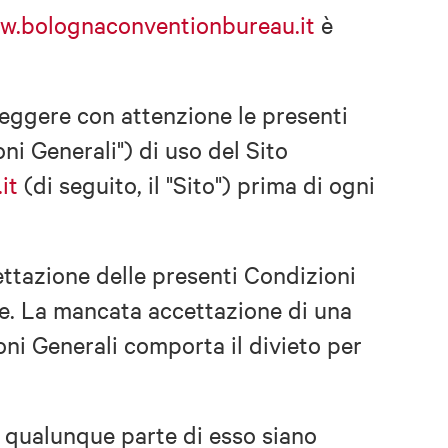
w.bolognaconventionbureau.it
è
leggere con attenzione le presenti
ni Generali") di uso del Sito
it
(di seguito, il "Sito") prima di ogni
cettazione delle presenti Condizioni
e. La mancata accettazione di una
oni Generali comporta il divieto per
n qualunque parte di esso siano