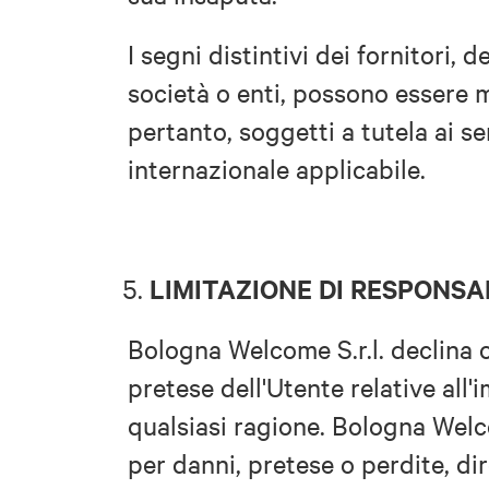
I segni distintivi dei fornitori, 
società o enti, possono essere mar
pertanto, soggetti a tutela ai se
internazionale applicabile.
LIMITAZIONE DI RESPONSA
Bologna Welcome S.r.l. declina o
pretese dell'Utente relative all'i
qualsiasi ragione. Bologna Welc
per danni, pretese o perdite, dir