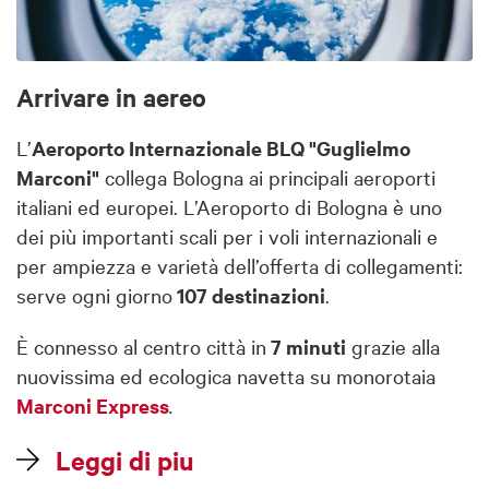
Arrivare in aereo
L’
Aeroporto Internazionale BLQ "Guglielmo
Marconi"
collega Bologna ai principali aeroporti
italiani ed europei. L’Aeroporto di Bologna è uno
dei più importanti scali per i voli internazionali e
per ampiezza e varietà dell’offerta di collegamenti:
serve ogni giorno
107 destinazioni
.
È connesso al centro città in
7 minuti
grazie alla
nuovissima ed ecologica navetta su monorotaia
Marconi Express
.
Leggi di piu