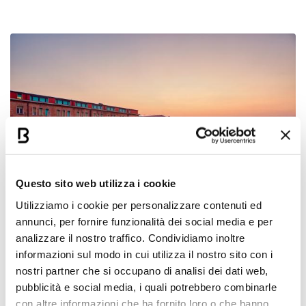
Questo sito web utilizza i cookie
Utilizziamo i cookie per personalizzare contenuti ed
annunci, per fornire funzionalità dei social media e per
analizzare il nostro traffico. Condividiamo inoltre
Arrivare in treno
informazioni sul modo in cui utilizza il nostro sito con i
nostri partner che si occupano di analisi dei dati web,
Grazie all’Alta Velocità, alla
Stazione Centrale di
pubblicità e social media, i quali potrebbero combinarle
Bologna
si arriva in mezz’ora da Firenze, in 1 ora da
con altre informazioni che ha fornito loro o che hanno