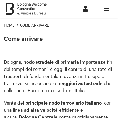
HOME
/ COME ARRIVARE
Come arrivare
Bologna,
nodo stradale
di primaria importanza
fin
dai tempi dei romani, è oggi il centro di una rete di
trasporti di fondamentale rilevanza in Europa e in
Italia. Qui si incrociano le
maggiori autostrade
che
collegano l’Europa con il sud dell’Italia.
Vanta del
principale nodo ferroviario italiano
, con
una linea ad
alta velocità
efficiente e
sicura.
Bologna Centrale
conta quotidianamente