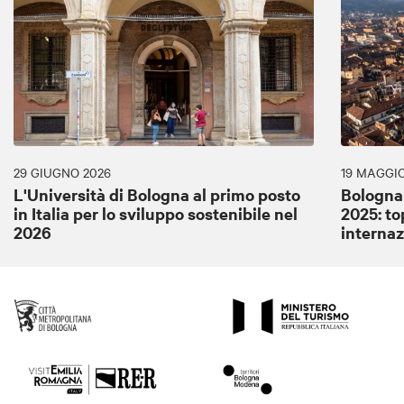
29 GIUGNO 2026
19 MAGGIO
L'Università di Bologna al primo posto
Bologna
in Italia per lo sviluppo sostenibile nel
2025: to
2026
internaz