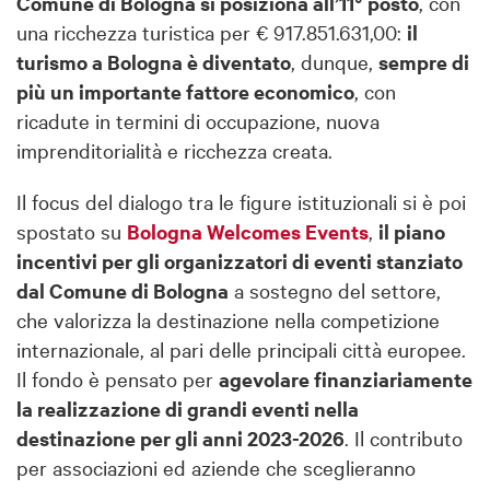
Comune di Bologna si posiziona all’11° posto
, con
una ricchezza turistica per € 917.851.631,00:
il
turismo a Bologna è diventato
, dunque,
sempre di
più un importante fattore economico
, con
ricadute in termini di occupazione, nuova
imprenditorialità e ricchezza creata.
Il focus del dialogo tra le figure istituzionali si è poi
spostato su
Bologna Welcomes Events
,
il piano
incentivi per gli organizzatori di eventi stanziato
dal Comune di Bologna
a sostegno del settore,
che valorizza la destinazione nella competizione
internazionale, al pari delle principali città europee.
Il fondo è pensato per
agevolare finanziariamente
la realizzazione di grandi eventi nella
destinazione per gli anni 2023-2026
. Il contributo
per associazioni ed aziende che sceglieranno