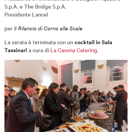
S.p.A. e The Bridge S.p.A.
Presidente Lancel
per il
Rilancio di Corno alle Scale
La serata è terminata con un
cocktail in Sala
Tassinari
a cura di
La Casona Catering
.