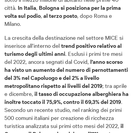
città.
In Italia
,
Bologna si posiziona per la prima
volta sul podio
,
al terzo posto
, dopo Roma e
Milano.
La crescita della destinazione nel settore MICE si
inserisce all’interno del
trend positivo relativo al
turismo degli ultimi anni
. Esclusi i primi tre mesi
del 2022, ancora segnati dal Covid,
l’anno scorso
ha visto un aumento del numero di pernottamenti
del 3% nel Capoluogo e del 2% a livello
metropolitano rispetto ai livelli del 2019
; tra aprile
e dicembre,
il tasso di occupazione alberghiera ha
inoltre toccato il 75,9%, contro il 69,3% del 2019
.
Secondo un recente studio, nel ranking dei primi
500 comuni italiani per creazione di ricchezza
turistica analizzata sui primi otto mesi del 2022,
il