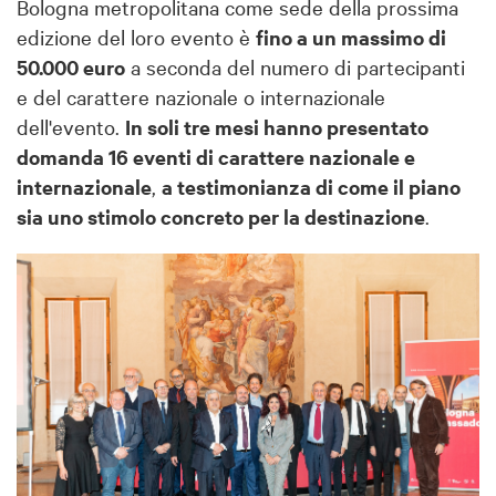
Bologna metropolitana come sede della prossima
edizione del loro evento è
fino a un massimo di
50.000 euro
a seconda del numero di partecipanti
e del carattere nazionale o internazionale
dell'evento.
In soli tre mesi hanno presentato
domanda 16 eventi di carattere nazionale e
internazionale
,
a testimonianza di come il piano
sia uno stimolo concreto per la destinazione
.