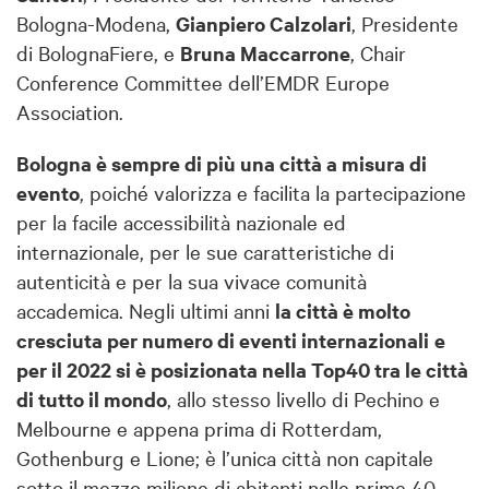
Bologna-Modena,
Gianpiero Calzolari
, Presidente
di BolognaFiere, e
Bruna Maccarrone
, Chair
Conference Committee dell’EMDR Europe
Association.
Bologna è sempre di più una città a misura di
evento
, poiché valorizza e facilita la partecipazione
per la facile accessibilità nazionale ed
internazionale, per le sue caratteristiche di
autenticità e per la sua vivace comunità
accademica. Negli ultimi anni
la città è molto
cresciuta per numero di eventi internazionali
e
per il 2022 si è posizionata nella Top40 tra le città
di tutto il mondo
, allo stesso livello di Pechino e
Melbourne e appena prima di Rotterdam,
Gothenburg e Lione; è l’unica città non capitale
sotto il mezzo milione di abitanti nelle prime 40