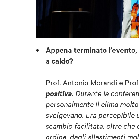
Appena terminato l’evento, 
a caldo?
Prof. Antonio Morandi e Prof
positiva
. Durante la confer
personalmente il clima molto p
svolgevano. Era percepibile 
scambio facilitata, oltre che
ordine, dagli allestimenti mo