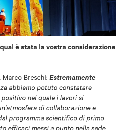
qual è stata la vostra considerazione
Estremamente
. Marco Breschi:
enza abbiamo potuto constatare
ositivo nel quale i lavori si
un'atmosfera di collaborazione e
 dal programma scientifico di primo
lto efficaci messi a punto nella sede