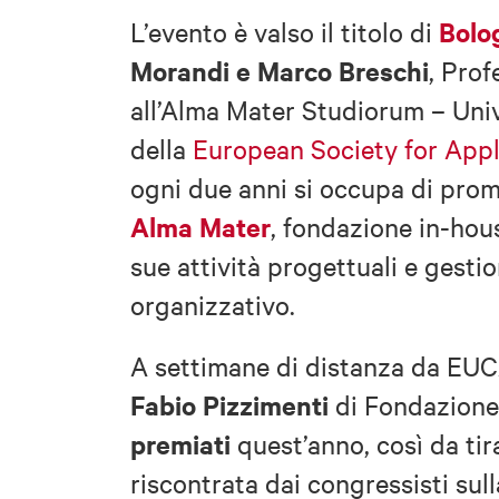
Bolo
L’evento è valso il titolo di
Morandi e Marco Breschi
, Prof
all’Alma Mater Studiorum – Uni
della
European Society for App
ogni due anni si occupa di pro
Alma Mater
, fondazione in-hous
sue attività progettuali e gestio
organizzativo.
A settimane di distanza da E
Fabio Pizzimenti
di Fondazion
premiati
quest’anno, così da ti
riscontrata dai congressisti sul