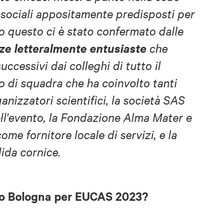
 sociali appositamente predisposti per
o questo ci è stato confermato dalle
e letteralmente entusiaste
che
ccessivi dai colleghi di tutto il
ro di squadra che ha coinvolto tanti
ganizzatori scientifici, la società SAS
ell'evento, la Fondazione Alma Mater e
me fornitore locale di servizi, e la
ida cornice.
rio Bologna per EUCAS 2023?