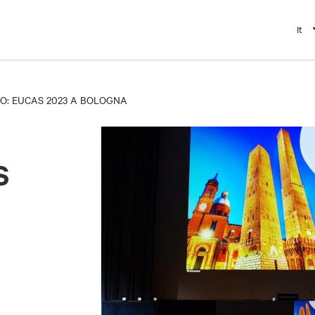
It
O: EUCAS 2023 A BOLOGNA
S