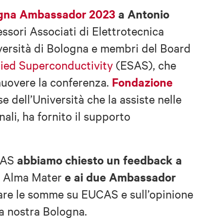
gna Ambassador 2023
a Antonio
essori Associati di Elettrotecnica
versità di Bologna e membri del Board
lied Superconductivity
(ESAS), che
Fondazione
muovere la conferenza.
e dell’Università che la assiste nelle
nali, ha fornito il supporto
abbiamo chiesto un feedback
a
UCAS
e ai due Ambassador
e Alma Mater
rare le somme su EUCAS e sull’opinione
la nostra Bologna.