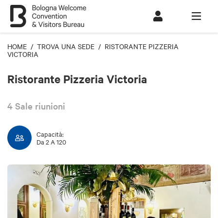
HOME
/
TROVA UNA SEDE
/ RISTORANTE PIZZERIA
VICTORIA
Ristorante Pizzeria Victoria
4 Sale riunioni
Capacità:
Da 2 A 120