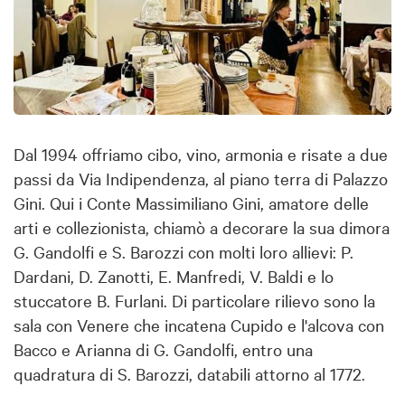
Dal 1994 offriamo cibo, vino, armonia e risate a due
passi da Via Indipendenza, al piano terra di Palazzo
Gini. Qui i Conte Massimiliano Gini, amatore delle
arti e collezionista, chiamò a decorare la sua dimora
G. Gandolfi e S. Barozzi con molti loro allievi: P.
Dardani, D. Zanotti, E. Manfredi, V. Baldi e lo
stuccatore B. Furlani. Di particolare rilievo sono la
sala con Venere che incatena Cupido e l'alcova con
Bacco e Arianna di G. Gandolfi, entro una
quadratura di S. Barozzi, databili attorno al 1772.