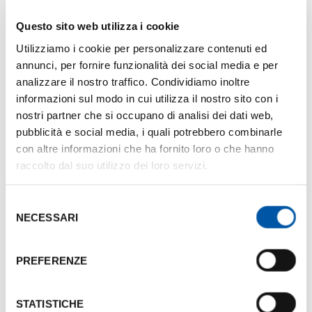
Dimensione:
462.79 Kb
Questo sito web utilizza i cookie
Photogallery
Utilizziamo i cookie per personalizzare contenuti ed
annunci, per fornire funzionalità dei social media e per
analizzare il nostro traffico. Condividiamo inoltre
informazioni sul modo in cui utilizza il nostro sito con i
nostri partner che si occupano di analisi dei dati web,
pubblicità e social media, i quali potrebbero combinarle
con altre informazioni che ha fornito loro o che hanno
raccolto dal suo utilizzo dei loro servizi.
Selezione
NECESSARI
del
consenso
PREFERENZE
STATISTICHE