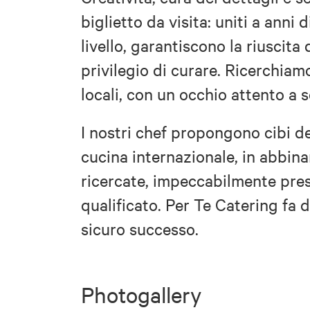
biglietto da visita: uniti a anni 
livello, garantiscono la riuscita
privilegio di curare. Ricerchiam
locali, con un occhio attento a s
I nostri chef propongono cibi del
cucina internazionale, in abbin
ricercate, impeccabilmente prese
qualificato. Per Te Catering fa 
sicuro successo.
Photogallery