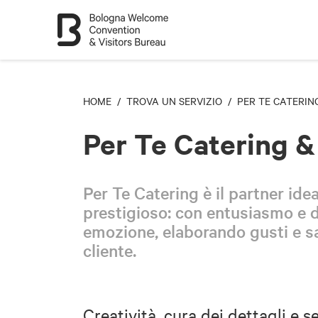
HOME
/
TROVA UN SERVIZIO
/ PER TE CATERIN
Per Te Catering 
Per Te Catering è il partner idea
prestigioso: con entusiasmo e d
emozione, elaborando gusti e sap
cliente.
Creatività, cura dei dettagli e s