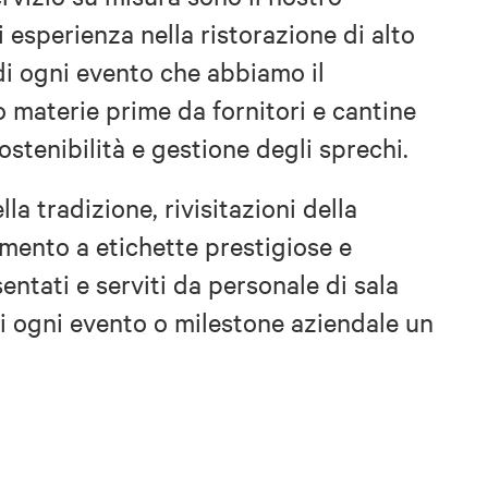
di esperienza nella ristorazione di alto
 di ogni evento che abbiamo il
o materie prime da fornitori e cantine
ostenibilità e gestione degli sprechi.
la tradizione, rivisitazioni della
amento a etichette prestigiose e
ntati e serviti da personale di sala
di ogni evento o milestone aziendale un