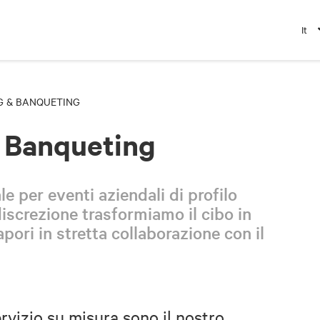
It
G & BANQUETING
& Banqueting
le per eventi aziendali di profilo
iscrezione trasformiamo il cibo in
ori in stretta collaborazione con il
ervizio su misura sono il nostro