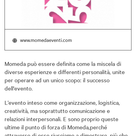
www.momedaeventi.com
Momeda può essere definita come la miscela di
diverse esperienze e differenti personalità, unite
per operare ad un unico scopo: il successo
dell'evento.
L’evento inteso come organizzazione, logistica,
creatività, ma soprattutto comunicazione e
relazioni interpersonali. E sono proprio queste
ultime il punto di forza di Momeda,perché
attraverso di esse riusciamo a dimostrare, più che