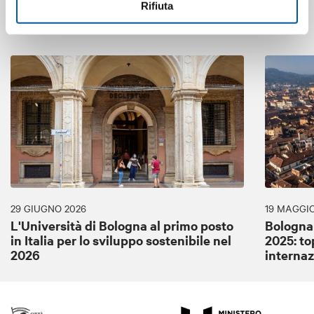
Rifiuta
Articoli in evidenza
29 GIUGNO 2026
19 MAGGIO
L'Università di Bologna al primo posto
Bologna
in Italia per lo sviluppo sostenibile nel
2025: to
2026
internaz