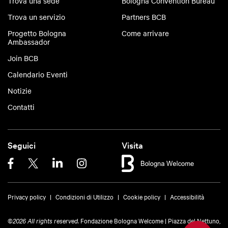
Trova una sede
Bologna Convention Bureau
Trova un servizio
Partners BCB
Progetto Bologna
Come arrivare
Ambassador
Join BCB
Calendario Eventi
Notizie
Contatti
Seguici
Visita
Privacy policy
Condizioni di Utilizzo
Cookie policy
Accessibilità
©
2026 All rights reserved.
Fondazione Bologna Welcome | Piazza del Nettuno,