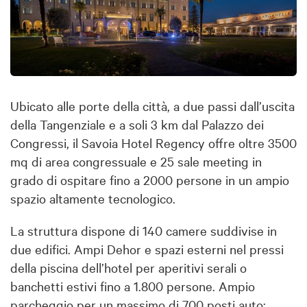
Ubicato alle porte della città, a due passi dall’uscita
della Tangenziale e a soli 3 km dal Palazzo dei
Congressi, il Savoia Hotel Regency offre oltre 3500
mq di area congressuale e 25 sale meeting in
grado di ospitare fino a 2000 persone in un ampio
spazio altamente tecnologico.
La struttura dispone di 140 camere suddivise in
due edifici. Ampi Dehor e spazi esterni nel pressi
della piscina dell’hotel per aperitivi serali o
banchetti estivi fino a 1.800 persone. Ampio
parcheggio per un massimo di 700 posti auto;