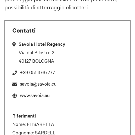
possibilità di atterraggio elicotteri.
Contatti
Savoia Hotel Regency
Via del Pilastro 2
40127 BOLOGNA
+39 051 3767777
savoia@savoia.eu
www.savoia.eu
Riferimenti
Nome: ELISABETTA
Cognome: SARDELLI