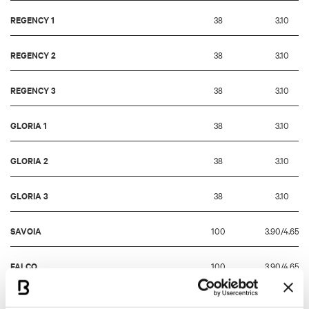
REGENCY 1
38
3.10
REGENCY 2
38
3.10
REGENCY 3
38
3.10
GLORIA 1
38
3.10
GLORIA 2
38
3.10
GLORIA 3
38
3.10
SAVOIA
100
3.90/4.65
FALCO
100
3.90/4.65
STUART
57
3.10