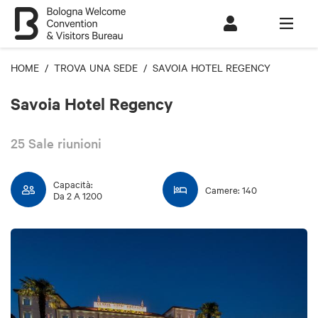
HOME
/
TROVA UNA SEDE
/ SAVOIA HOTEL REGENCY
Savoia Hotel Regency
25 Sale riunioni
Capacità:
Camere: 140
Da 2 A 1200