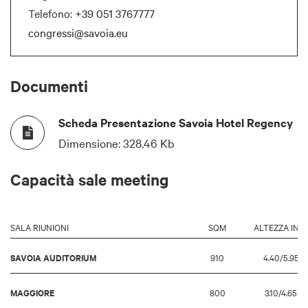
Telefono:
+39 051 3767777
congressi@savoia.eu
Documenti
Scheda Presentazione Savoia Hotel Regency
Dimensione:
328.46 Kb
Capacità sale meeting
SALA RIUNIONI
SQM
ALTEZZA IN M
SAVOIA AUDITORIUM
910
4.40/5.95
MAGGIORE
800
3.10/4.65