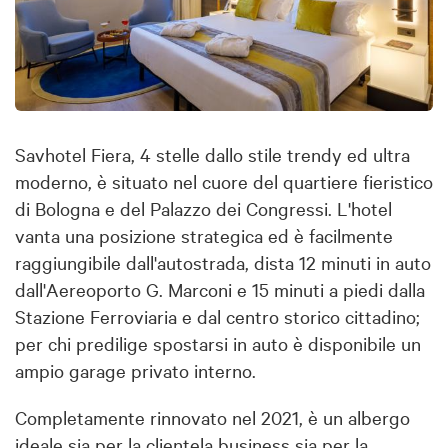
Savhotel Fiera, 4 stelle dallo stile trendy ed ultra
moderno, è situato nel cuore del quartiere fieristico
di Bologna e del Palazzo dei Congressi. L'hotel
vanta una posizione strategica ed è facilmente
raggiungibile dall'autostrada, dista 12 minuti in auto
dall'Aereoporto G. Marconi e 15 minuti a piedi dalla
Stazione Ferroviaria e dal centro storico cittadino;
per chi predilige spostarsi in auto è disponibile un
ampio garage privato interno.
Completamente rinnovato nel 2021, è un albergo
ideale sia per la clientela business sia per la