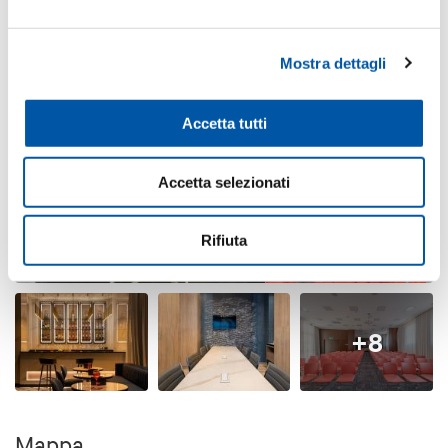
Mostra dettagli
Accetta tutti
Accetta selezionati
Rifiuta
+8
Mappa