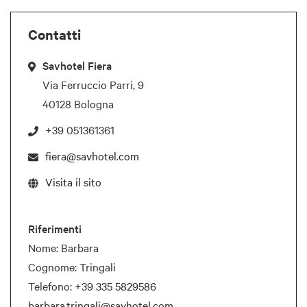
Contatti
Savhotel Fiera
Via Ferruccio Parri, 9
40128 Bologna
+39 051361361
fiera@savhotel.com
Visita il sito
Riferimenti
Nome: Barbara
Cognome: Tringali
Telefono:
+39 335 5829586
barbara.tringali@savhotel.com