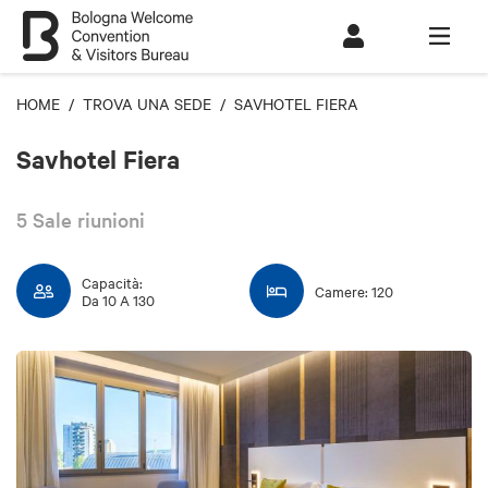
HOME
/
TROVA UNA SEDE
/ SAVHOTEL FIERA
Savhotel Fiera
5 Sale riunioni
Capacità:
Camere: 120
Da 10 A 130