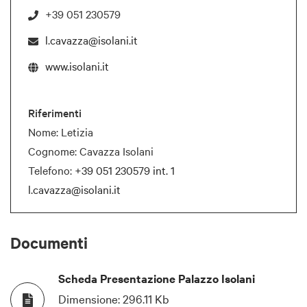
+39 051 230579
l.cavazza@isolani.it
www.isolani.it
Riferimenti
Nome: Letizia
Cognome: Cavazza Isolani
Telefono:
+39 051 230579 int. 1
l.cavazza@isolani.it
Documenti
Scheda Presentazione Palazzo Isolani
Dimensione:
296.11 Kb