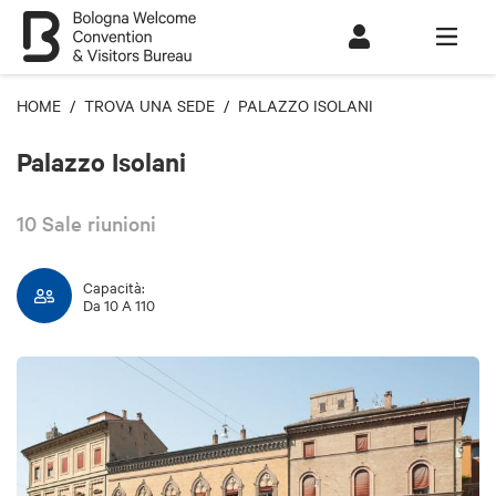
HOME
/
TROVA UNA SEDE
/ PALAZZO ISOLANI
Palazzo Isolani
10 Sale riunioni
Capacità:
Da 10 A 110