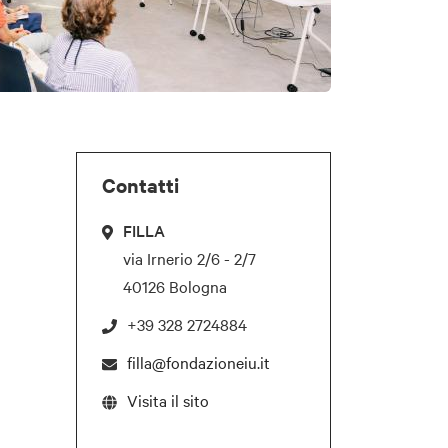
Contatti
FILLA
via Irnerio 2/6 - 2/7
40126 Bologna
+39 328 2724884
filla@fondazioneiu.it
Visita il sito