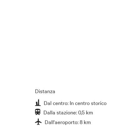
Distanza
Dal centro: In centro storico
Dalla stazione: 0,5 km
Dall'aeroporto: 8 km