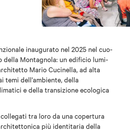
unzionale inaugurato nel 2025 nel cuo­
co della Montagnola: un edificio lumi­
rchitetto Mario Cucinella, ad alta
i temi dell’ambien­te, della
limatici e della transizione ecologica
 collegati tra loro da una copertura
architettonica più identitaria della