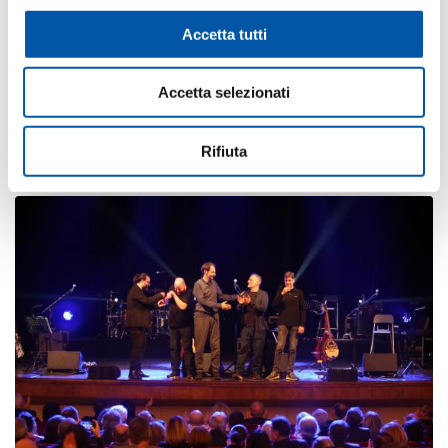
Supporto e consulenza strategica
Progettazione grafica
Accetta tutti
Creazione e distribuzione audiovisivi
Accetta selezionati
Photogallery
Rifiuta