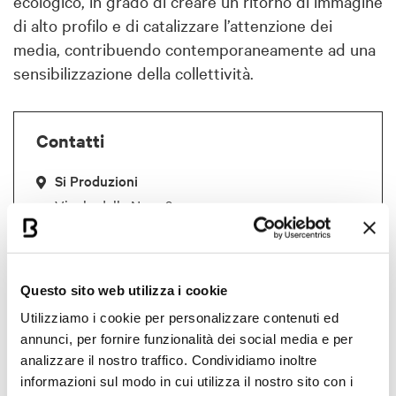
ecologico, in grado di creare un ritorno di immagine
di alto profilo e di catalizzare l’attenzione dei
media, contribuendo contemporaneamente ad una
sensibilizzazione della collettività.
Contatti
Si Produzioni
Vicolo della Neve 3
40123 Bologna
+39 051 4123378
Questo sito web utilizza i cookie
info@siproduzioni.it
Utilizziamo i cookie per personalizzare contenuti ed
annunci, per fornire funzionalità dei social media e per
Riferimenti
analizzare il nostro traffico. Condividiamo inoltre
Nome: Luigi
informazioni sul modo in cui utilizza il nostro sito con i