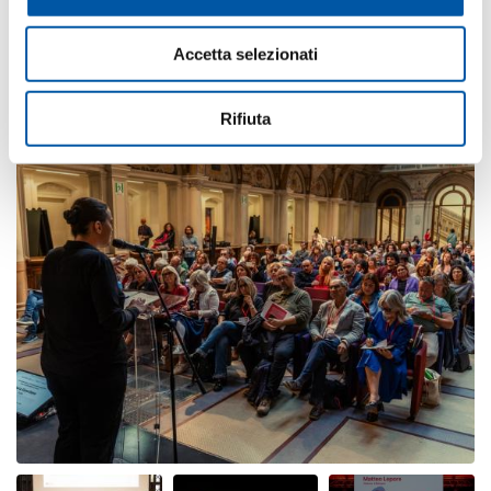
Accetta selezionati
Photogallery
Rifiuta