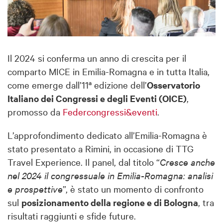
Il 2024 si conferma un anno di crescita per il
comparto MICE in Emilia-Romagna e in tutta Italia,
come emerge dall’11ª edizione dell’
Osservatorio
Italiano dei Congressi e degli Eventi (OICE)
,
promosso da
Federcongressi&eventi
.
L’approfondimento dedicato all’Emilia-Romagna è
stato presentato a Rimini, in occasione di TTG
Travel Experience. Il panel, dal titolo “
Cresce anche
nel 2024 il congressuale in Emilia-Romagna: analisi
e prospettive
”, è stato un momento di confronto
sul
posizionamento della regione e di Bologna
, tra
risultati raggiunti e sfide future.