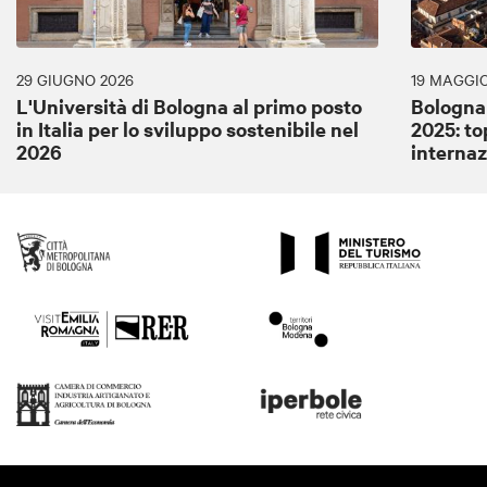
29 GIUGNO 2026
19 MAGGIO
L'Università di Bologna al primo posto
Bologna
in Italia per lo sviluppo sostenibile nel
2025: to
2026
internaz