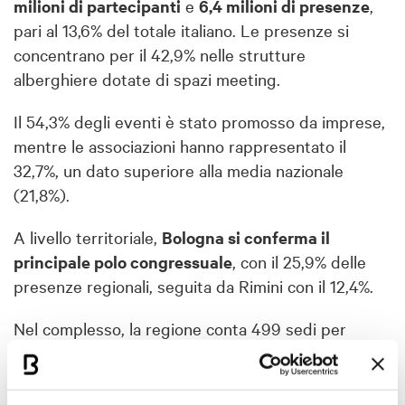
milioni di partecipanti
e
6,4 milioni di presenze
,
pari al 13,6% del totale italiano. Le presenze si
concentrano per il 42,9% nelle strutture
alberghiere dotate di spazi meeting.
Il 54,3% degli eventi è stato promosso da imprese,
mentre le associazioni hanno rappresentato il
32,7%, un dato superiore alla media nazionale
(21,8%).
A livello territoriale,
Bologna si conferma il
principale polo congressuale
, con il 25,9% delle
presenze regionali, seguita da Rimini con il 12,4%.
Nel complesso, la regione conta 499 sedi per
eventi, pari all’8,9% del totale nazionale. Bologna è
in testa con 138 sedi.