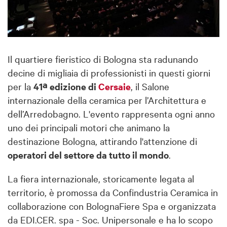
Il quartiere fieristico di Bologna sta radunando
decine di migliaia di professionisti in questi giorni
a
per la
41
edizione di
Cersaie
, il Salone
internazionale della ceramica per l’Architettura e
dell’Arredobagno. L'evento rappresenta ogni anno
uno dei principali motori che animano la
destinazione Bologna, attirando l'attenzione di
operatori del settore da tutto il mondo
.
La fiera internazionale, storicamente legata al
territorio, è promossa da Confindustria Ceramica in
collaborazione con BolognaFiere Spa e organizzata
da EDI.CER. spa - Soc. Unipersonale e ha lo scopo