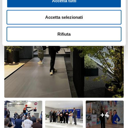
Accetta tutti
Accetta selezionati
Rifiuta
+4