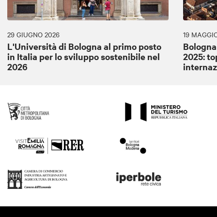
29 GIUGNO 2026
19 MAGGIO
L'Università di Bologna al primo posto
Bologna
in Italia per lo sviluppo sostenibile nel
2025: to
2026
internaz