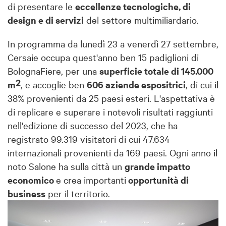
di presentare le
eccellenze tecnologiche, di
design e di servizi
del settore multimiliardario.
In programma da lunedì 23 a venerdì 27 settembre,
Cersaie occupa quest'anno ben 15 padiglioni di
BolognaFiere, per una
superficie totale di 145.000
2
m
, e accoglie ben
606 aziende espositrici
, di cui il
38% provenienti da 25 paesi esteri. L'aspettativa è
di replicare e superare i notevoli risultati raggiunti
nell'edizione di successo del 2023, che ha
registrato 99.319 visitatori di cui 47.634
internazionali provenienti da 169 paesi. Ogni anno il
noto Salone ha sulla città un
grande impatto
economico
e crea importanti
opportunità di
business
per il territorio.