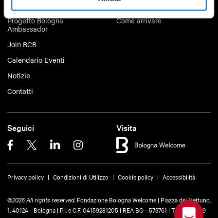
Trova un servizio
Partners BCB
Progetto Bologna
Come arrivare
Ambassador
Join BCB
Calendario Eventi
Notizie
Contatti
Seguici
Visita
Privacy policy
Condizioni di Utilizzo
Cookie policy
Accessibilità
©
2026 All rights reserved.
Fondazione Bologna Welcome | Piazza del Nettuno,
1, 40124 - Bologna | P.I. e C.F. 04159281205 | REA BO - 573761 |
Telefono
+39