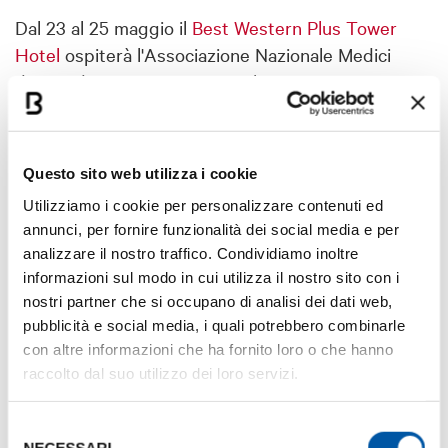
Dal 23 al 25 maggio il
Best Western Plus Tower
Hotel
ospiterà l'Associazione Nazionale Medici
d'Azienda e Competenti per il 37° Congresso
Nazionale ANMA, occasione di discussione e
confronto sulle più recenti novità circa la Medicina
del Lavoro.
Questo sito web utilizza i cookie
Utilizziamo i cookie per personalizzare contenuti ed
annunci, per fornire funzionalità dei social media e per
Contatti
analizzare il nostro traffico. Condividiamo inoltre
informazioni sul modo in cui utilizza il nostro sito con i
Visita il sito
nostri partner che si occupano di analisi dei dati web,
pubblicità e social media, i quali potrebbero combinarle
con altre informazioni che ha fornito loro o che hanno
raccolto dal suo utilizzo dei loro servizi.
Selezione
NECESSARI