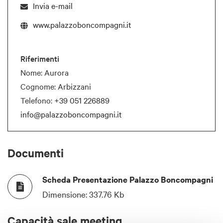
Invia e-mail
www.palazzoboncompagni.it
Riferimenti
Nome: Aurora
Cognome: Arbizzani
Telefono:
+39 051 226889
info@palazzoboncompagni.it
Documenti
Scheda Presentazione Palazzo Boncompagni
Dimensione:
337.76 Kb
Capacità sale meeting