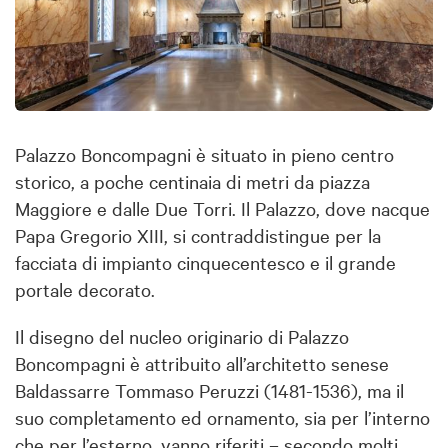
Palazzo Boncompagni è situato in pieno centro
storico, a poche centinaia di metri da piazza
Maggiore e dalle Due Torri. Il Palazzo, dove nacque
Papa Gregorio XIII, si contraddistingue per la
facciata di impianto cinquecentesco e il grande
portale decorato.
Il disegno del nucleo originario di Palazzo
Boncompagni è attribuito all’architetto senese
Baldassarre Tommaso Peruzzi (1481-1536), ma il
suo completamento ed ornamento, sia per l’interno
che per l’esterno, vanno riferiti – secondo molti