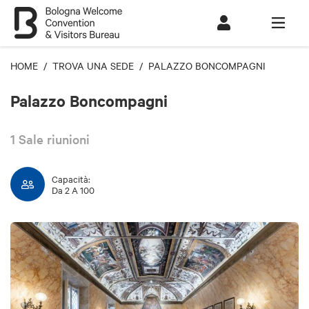
HOME
/
TROVA UNA SEDE
/ PALAZZO BONCOMPAGNI
Palazzo Boncompagni
1 Sale riunioni
Capacità:
Da 2 A 100