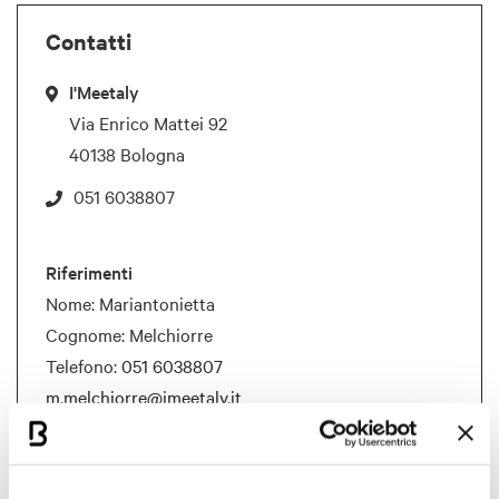
Contatti
I'Meetaly
Via Enrico Mattei 92
40138 Bologna
051 6038807
Riferimenti
Nome: Mariantonietta
Cognome: Melchiorre
Telefono:
051 6038807
m.melchiorre@imeetaly.it
Documenti