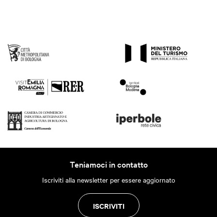
Teniamoci in contatto
Iscriviti alla newsletter per essere aggiornato
ISCRIVITI