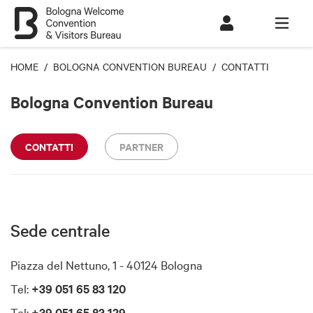
HOME
/
BOLOGNA CONVENTION BUREAU
/ CONTATTI
Bologna Convention Bureau
CONTATTI
PARTNER
Sede centrale
Piazza del Nettuno, 1 - 40124 Bologna
Tel:
+39 051 65 83 120
Tel:
+39 051 65 83 129