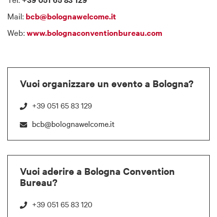
Mail:
bcb@bolognawelcome.it
Web:
www.bolognaconventionbureau.com
Vuoi organizzare un evento a Bologna?
+39 051 65 83 129
bcb@bolognawelcome.it
Vuoi aderire a Bologna Convention
Bureau?
+39 051 65 83 120